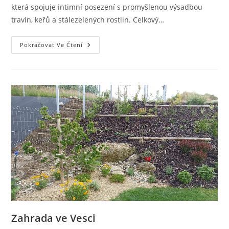
která spojuje intimní posezení s promyšlenou výsadbou
travin, keřů a stálezelených rostlin. Celkový…
Zahrada
Pokračovat Ve Čtení
V
Jeřmanicích
Zahrada ve Vesci