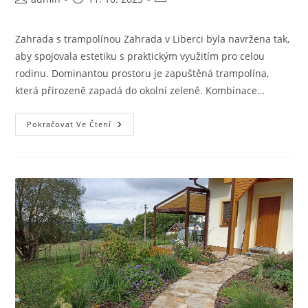
příspěvku
byl
příspěvku
publikován
Zahrada s trampolínou Zahrada v Liberci byla navržena tak,
aby spojovala estetiku s praktickým využitím pro celou
rodinu. Dominantou prostoru je zapuštěná trampolína,
která přirozeně zapadá do okolní zeleně. Kombinace…
Zahrada
Pokračovat Ve Čtení
S
Trampolínou